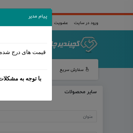
پیام مدیر
ورود در سایت
عضویت
قیمت های درج شده
سفارش سریع
خدمات طراحی
چا
با توجه به مشکلات
سایر محصولات