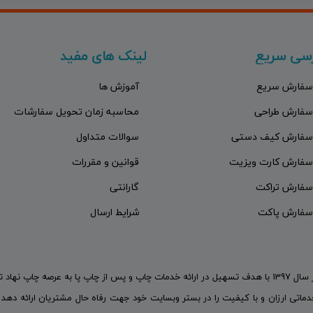
سی سریع
لینک های مفید
سفارش سریع
آموزش ها
سفارش طراحی
محاسبه زمان تحویل سفارشات
سفارش کیف دستی
سوالات متداول
سفارش کارت ویزیت
قوانین و مقررات
سفارش تراکت
گارانتی
سفارش پاکت
شرایط ارسال
مجموعه گچیندیر چاپ در سال 1397 با هدف تسهیل در ارائه خدمات چاپ و پس از چاپ پا به عرصه چاپ نهاد ت
اتی ارزان و با کیفیت را در بستر وبسایت خود جهت رفاه حال مشتریان ارائه دهد 