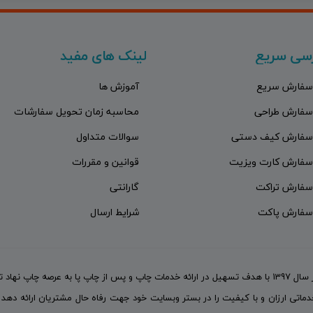
سی سریع
لینک های مفید
سفارش سریع
آموزش ها
سفارش طراحی
محاسبه زمان تحویل سفارشات
سفارش کیف دستی
سوالات متداول
سفارش کارت ویزیت
قوانین و مقررات
سفارش تراکت
گارانتی
سفارش پاکت
شرایط ارسال
مجموعه گچیندیر چاپ در سال 1397 با هدف تسهیل در ارائه خدمات چاپ و پس از چاپ پا به عرصه چاپ نهاد ت
اتی ارزان و با کیفیت را در بستر وبسایت خود جهت رفاه حال مشتریان ارائه دهد 