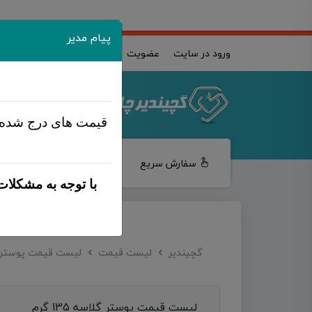
پیام مدیر
ورود در سایت
عضویت
قیمت های درج شده
سفارش سریع
خدمات طراحی
چا
با توجه به مشکلات
گچیندیر
لیست قیمت
لیست قیمت پوستر
لیست قیمت پوستر گلاسه 135 گرم