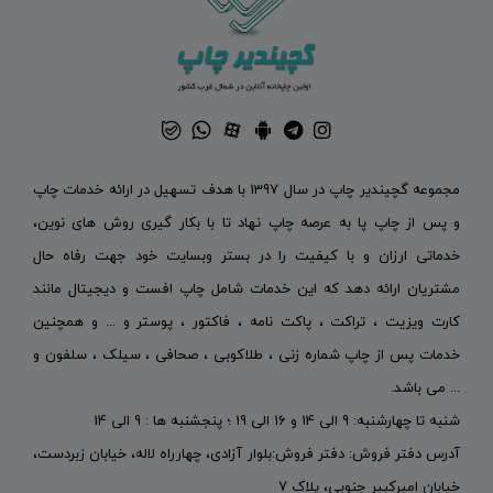
مجموعه گچیندیر چاپ در سال 1397 با هدف تسهیل در ارائه خدمات چاپ
و پس از چاپ پا به عرصه چاپ نهاد تا با بکار گیری روش های نوین،
خدماتی ارزان و با کیفیت را در بستر وبسایت خود جهت رفاه حال
مشتریان ارائه دهد که این خدمات شامل چاپ افست و دیجیتال مانند
کارت ویزیت ، تراکت ، پاکت نامه ، فاکتور ، پوستر و ... و همچنین
خدمات پس از چاپ شماره زنی ، طلاکوبی ، صحافی ، سیلک ، سلفون و
... می باشد.
شنبه تا چهارشنبه: 9 الی 14 و 16 الی 19 ؛ پنجشنبه ها : 9 الی 14
آدرس دفتر فروش: دفتر فروش:بلوار آزادی، چهارراه لاله، خیابان زبردست،
خیابان امیرکبیر جنوبی، پلاک 7